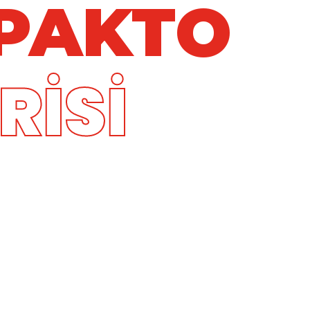
PAKTO
RİSİ