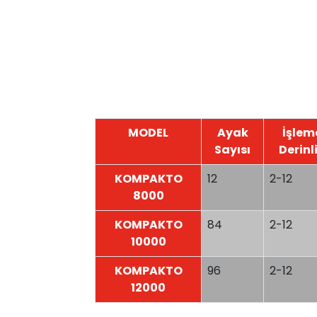
MODEL
Ayak
İşlem
Sayısı
Derinl
KOMPAKTO
12
2-12
8000
KOMPAKTO
84
2-12
10000
KOMPAKTO
96
2-12
12000