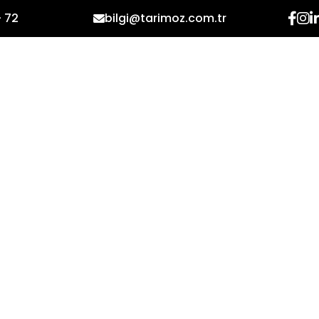
- 72
bilgi@tarimoz.com.tr
ДОМАШНЯЯ СТРАНИЦА
КОРПОРАТИВНЫЙ