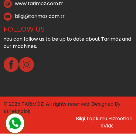
www.tarimoz.com.tr
bilgi@tarimoz.com.tr
FOLLOW US
You can follow us to be up to date about Tarımöz and
our machines.
© 2025 TARIMÖZ| All rights reserved. Designed By
BtTeknoloji
Bilgi Toplumu Hizmetleri
KVKK