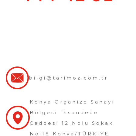
bilgi@tarimoz.com.tr
Konya Organize Sanayi
Bölgesi İhsandede
Caddesi 12 Nolu Sokak
No:18 Konya/TÜRKİYE