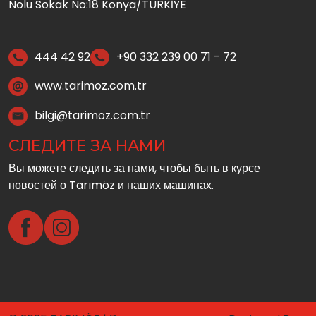
Nolu Sokak No:18 Konya/TÜRKİYE
444 42 92
+90 332 239 00 71 - 72
www.tarimoz.com.tr
bilgi@tarimoz.com.tr
СЛЕДИТЕ ЗА НАМИ
Вы можете следить за нами, чтобы быть в курсе
новостей о Tarımöz и наших машинах.