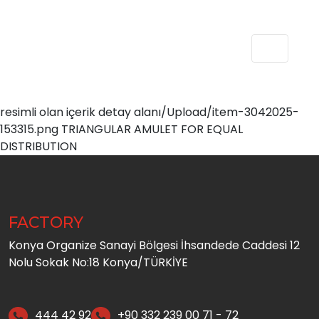
resimli olan içerik detay alanı/Upload/item-3042025-
153315.png TRIANGULAR AMULET FOR EQUAL
DISTRIBUTION
FACTORY
Konya Organize Sanayi Bölgesi İhsandede Caddesi 12
Nolu Sokak No:18 Konya/TÜRKİYE
444 42 92
+90 332 239 00 71 - 72