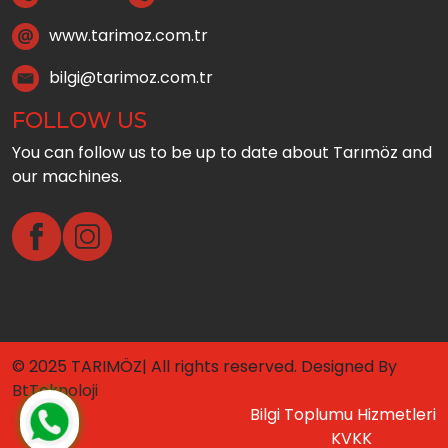
www.tarimoz.com.tr
bilgi@tarimoz.com.tr
FOLLOW US
You can follow us to be up to date about Tarımöz and
our machines.
© 2025 TARIMÖZ| All rights reserved. Designed By
BtTeknoloji
Bilgi Toplumu Hizmetleri
KVKK