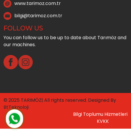
www.tarimoz.com.tr
bilgi@tarimoz.com.tr
FOLLOW US
You can follow us to be up to date about Tarımöz and
our machines.
© 2025 TARIMÖZ| All rights reserved. Designed By
BtTeknoloji
Bilgi Toplumu Hizmetleri
KVKK