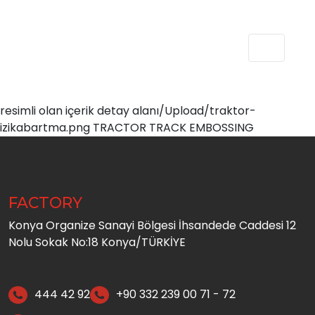
resimli olan içerik detay alanı/Upload/traktor-
izikabartma.png TRACTOR TRACK EMBOSSING
FACTORY
Konya Organize Sanayi Bölgesi İhsandede Caddesi 12
Nolu Sokak No:18 Konya/TÜRKİYE
444 42 92
+90 332 239 00 71 - 72