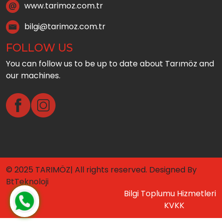
www.tarimoz.com.tr
bilgi@tarimoz.com.tr
FOLLOW US
You can follow us to be up to date about Tarımöz and
our machines.
© 2025 TARIMÖZ| All rights reserved. Designed By
BtTeknoloji
Bilgi Toplumu Hizmetleri
KVKK