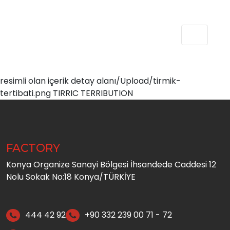
resimli olan içerik detay alanı/Upload/tirmik-
tertibati.png TIRRIC TERRIBUTION
FACTORY
Konya Organize Sanayi Bölgesi İhsandede Caddesi 12
Nolu Sokak No:18 Konya/TÜRKİYE
444 42 92
+90 332 239 00 71 - 72