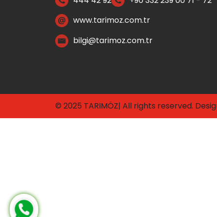
444 42 92
+90 332 239 00 71 - 72
www.tarimoz.com.tr
bilgi@tarimoz.com.tr
© 2025 TARIMÖZ| All rights reserved. Desi