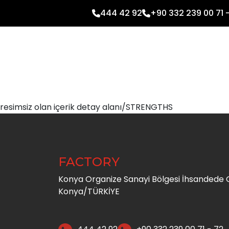
444 42 92
+90 332 239 00 71 
resimsiz olan içerik detay alanı/STRENGTHS
FACTORY
Konya Organize Sanayi Bölgesi İhsandede C
Konya/TÜRKİYE