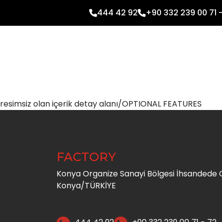
444 42 92
+90 332 239 00 71 
resimsiz olan içerik detay alanı/OPTIONAL FEATURES
FACTORY
Konya Organize Sanayi Bölgesi İhsandede C
Konya/TÜRKİYE