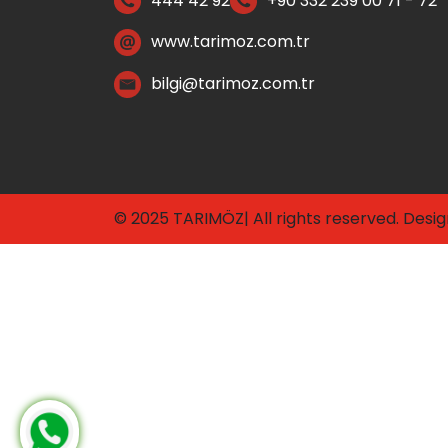
444 42 92
+90 332 239 00 71 - 72
www.tarimoz.com.tr
bilgi@tarimoz.com.tr
© 2025 TARIMÖZ| All rights reserved. Desi