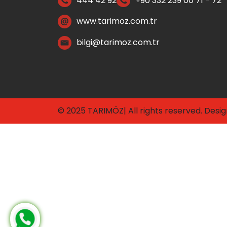
444 42 92
+90 332 239 00 71 - 72
www.tarimoz.com.tr
bilgi@tarimoz.com.tr
© 2025 TARIMÖZ| All rights reserved. Desi