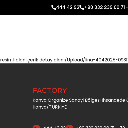
444 42 92
+90 332 239 00 71 
resimli olan içerik detay alanı/Upload/lina-4042025-0931
FACTORY
Konya Organize Sanayi Bölgesi İhsandede C
Konya/TÜRKİYE