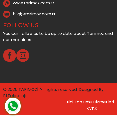
www.tarimoz.com.tr
bilgi@tarimoz.com.tr
FOLLOW US
You can follow us to be up to date about Tarımöz and
our machines.
© 2025 TARIMÖZ| All rights reserved. Designed By
BtTeknoloji
Bilgi Toplumu Hizmetleri
KVKK