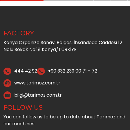
FACTORY
Konya Organize Sanayi Bölgesi İhsandede Caddesi 12
Nolu Sokak No:18 Konya/TÜRKİYE
444 42 92
+90 332 239 00 71 - 72
www.tarimoz.com.tr
bilgi@tarimoz.com.tr
FOLLOW US
You can follow us to be up to date about Tarımöz and
our machines.