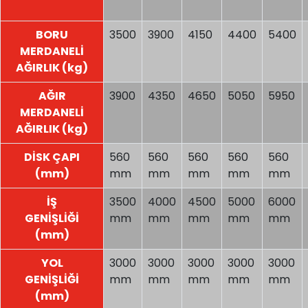
BORU
3500
3900
4150
4400
5400
MERDANELİ
AĞIRLIK (kg)
AĞIR
3900
4350
4650
5050
5950
MERDANELİ
AĞIRLIK (kg)
DİSK ÇAPI
560
560
560
560
560
(mm)
mm
mm
mm
mm
mm
İŞ
3500
4000
4500
5000
6000
GENİŞLİĞİ
mm
mm
mm
mm
mm
(mm)
YOL
3000
3000
3000
3000
3000
GENİŞLİĞİ
mm
mm
mm
mm
mm
(mm)