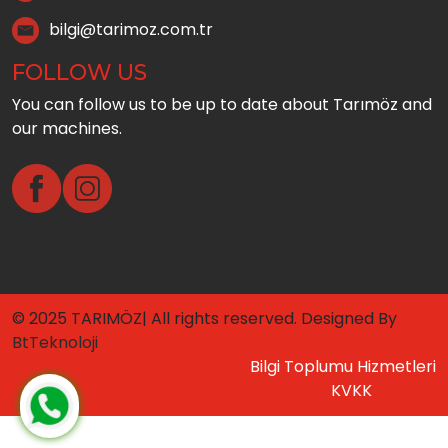
bilgi@tarimoz.com.tr
FOLLOW US
You can follow us to be up to date about Tarımöz and
our machines.
© 2025 TARIMÖZ| All rights reserved. Designed By
BtTeknoloji
Bilgi Toplumu Hizmetleri
KVKK