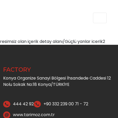
resimsiz olan içerik detay alanı/Güçlü yanlar icerik2
FACTORY
Konya Organize Sanayi Bölgesi İhsandede Caddesi 12
Nolu Sokak No:18 Konya/TÜRKİYE
444 42 92
+90 332 239 00 71 - 72
www.tarimoz.com.tr