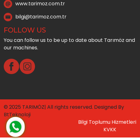
www.tarimoz.com.tr
bilgi@tarimoz.com.tr
FOLLOW US
You can follow us to be up to date about Tarımöz and
our machines.
© 2025 TARIMÖZ| All rights reserved. Designed By
BtTeknoloji
Bilgi Toplumu Hizmetleri
KVKK