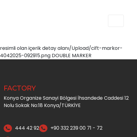
resimli olan içerik detay alanı/Upload/cift-markor-
4042025-092915.png DOUBLE MARKER
FACTORY
Konya Organize Sanayi Bölgesi İhsandede Caddesi 12
Nolu Sokak No:18 Konya/TÜRKİYE
444 42 92
+90 332 239 00 71 - 72