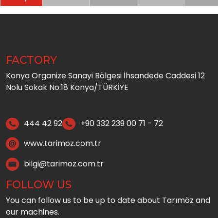
FACTORY
Konya Organize Sanayi Bölgesi İhsandede Caddesi 12
Nolu Sokak No:18 Konya/TÜRKİYE
444 42 92
+90 332 239 00 71 - 72
www.tarimoz.com.tr
bilgi@tarimoz.com.tr
FOLLOW US
You can follow us to be up to date about Tarımöz and
our machines.