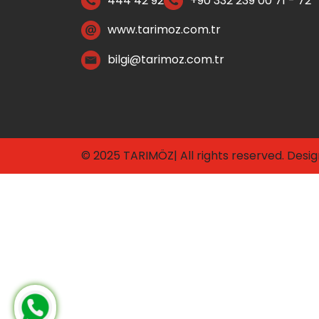
444 42 92
+90 332 239 00 71 - 72
www.tarimoz.com.tr
bilgi@tarimoz.com.tr
© 2025 TARIMÖZ| All rights reserved. Desi