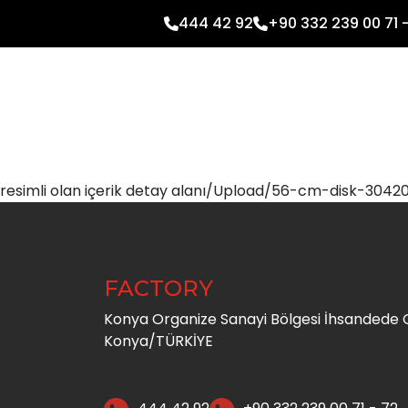
444 42 92
+90 332 239 00 71 
resimli olan içerik detay alanı/Upload/56-cm-disk-3042
FACTORY
Konya Organize Sanayi Bölgesi İhsandede C
Konya/TÜRKİYE