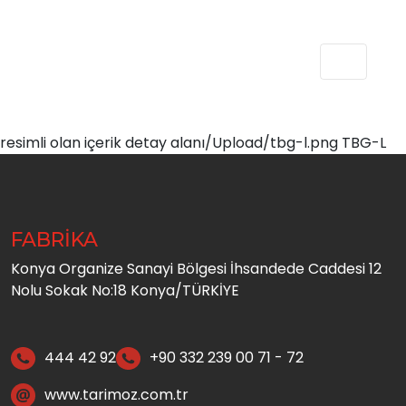
resimli olan içerik detay alanı/Upload/tbg-l.png TBG-L
FABRİKA
Konya Organize Sanayi Bölgesi İhsandede Caddesi 12
Nolu Sokak No:18 Konya/TÜRKİYE
444 42 92
+90 332 239 00 71 - 72
www.tarimoz.com.tr