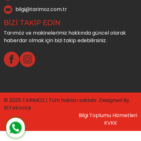
bilgi@tarimoz.com.tr
BİZİ TAKİP EDİN
Tarımöz ve makinelerimiz hakkında güncel olarak
haberdar olmak için bizi takip edebilirsiniz.
© 2025 TARIMÖZ | Tüm hakları saklıdır. Designed By
BtTeknoloji
Bilgi Toplumu Hizmetleri
KVKK