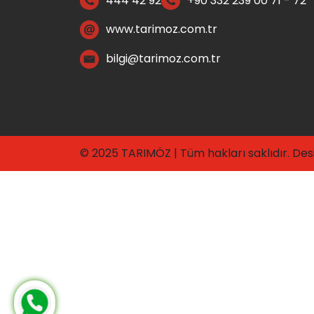
444 42 92
+90 332 239 00 71 - 72
www.tarimoz.com.tr
bilgi@tarimoz.com.tr
© 2025 TARIMÖZ | Tüm hakları saklıdır. De