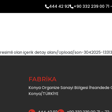
444 42 92
+90 332 239 00 71 
resimli olan içerik detay alanı/Upload/son-3042025-1331
FABRİKA
Konya Organize Sanayi Bölgesi İhsandede C
Konya/TÜRKİYE