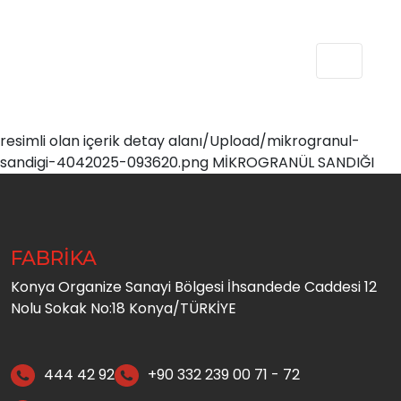
resimli olan içerik detay alanı/Upload/mikrogranul-
sandigi-4042025-093620.png MİKROGRANÜL SANDIĞI
FABRİKA
Konya Organize Sanayi Bölgesi İhsandede Caddesi 12
Nolu Sokak No:18 Konya/TÜRKİYE
444 42 92
+90 332 239 00 71 - 72