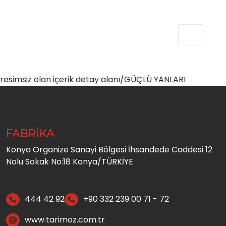
resimsiz olan içerik detay alanı/GÜÇLÜ YANLARI
FABRİKA
Konya Organize Sanayi Bölgesi İhsandede Caddesi 12
Nolu Sokak No:18 Konya/TÜRKİYE
444 42 92
+90 332 239 00 71 - 72
www.tarimoz.com.tr