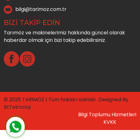
bilgi@tarimoz.com.tr
BİZİ TAKİP EDİN
Tarımöz ve makinelerimiz hakkında güncel olarak
haberdar olmak için bizi takip edebilirsiniz.
© 2025 TARIMÖZ | Tüm hakları saklıdır. Designed By
BtTeknoloji
Bilgi Toplumu Hizmetleri
KVKK