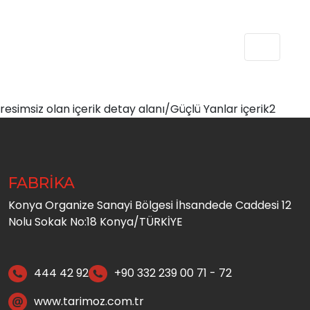
resimsiz olan içerik detay alanı/Güçlü Yanlar içerik2
FABRİKA
Konya Organize Sanayi Bölgesi İhsandede Caddesi 12
Nolu Sokak No:18 Konya/TÜRKİYE
444 42 92
+90 332 239 00 71 - 72
www.tarimoz.com.tr