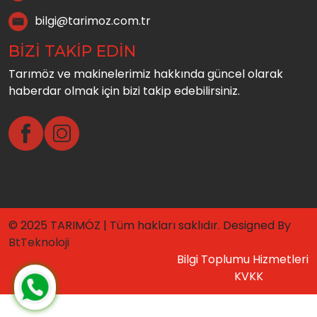
bilgi@tarimoz.com.tr
BİZİ TAKİP EDİN
Tarımöz ve makinelerimiz hakkında güncel olarak
haberdar olmak için bizi takip edebilirsiniz.
© 2025 TARIMÖZ | Tüm hakları saklıdır. Designed By
BtTeknoloji
Bilgi Toplumu Hizmetleri
KVKK