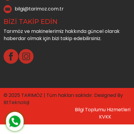
bilgi@tarimoz.com.tr
BİZİ TAKİP EDİN
Tarımöz ve makinelerimiz hakkında güncel olarak
haberdar olmak için bizi takip edebilirsiniz.
© 2025 TARIMÖZ | Tüm hakları saklıdır. Designed By
BtTeknoloji
Bilgi Toplumu Hizmetleri
KVKK