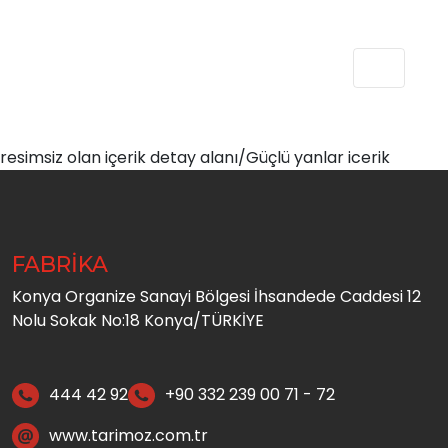
resimsiz olan içerik detay alanı/Güçlü yanlar icerik
FABRİKA
Konya Organize Sanayi Bölgesi İhsandede Caddesi 12
Nolu Sokak No:18 Konya/TÜRKİYE
444 42 92
+90 332 239 00 71 - 72
www.tarimoz.com.tr