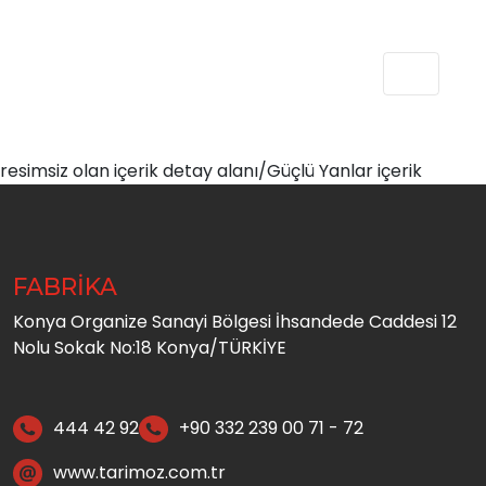
resimsiz olan içerik detay alanı/Güçlü Yanlar içerik
FABRİKA
Konya Organize Sanayi Bölgesi İhsandede Caddesi 12
Nolu Sokak No:18 Konya/TÜRKİYE
444 42 92
+90 332 239 00 71 - 72
www.tarimoz.com.tr