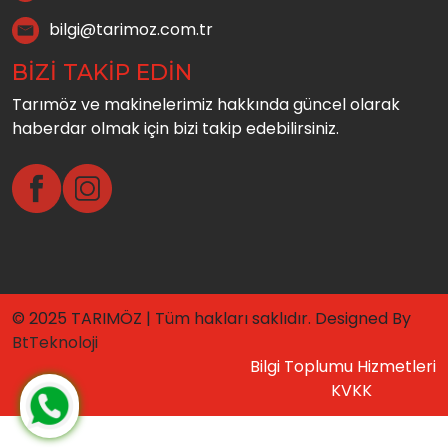
bilgi@tarimoz.com.tr
BİZİ TAKİP EDİN
Tarımöz ve makinelerimiz hakkında güncel olarak
haberdar olmak için bizi takip edebilirsiniz.
© 2025 TARIMÖZ | Tüm hakları saklıdır. Designed By
BtTeknoloji
Bilgi Toplumu Hizmetleri
KVKK