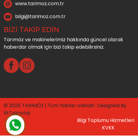
www.tarimoz.com.tr
bilgi@tarimoz.com.tr
BİZİ TAKİP EDİN
Tarımöz ve makinelerimiz hakkında güncel olarak
haberdar olmak için bizi takip edebilirsiniz.
© 2025 TARIMÖZ | Tüm hakları saklıdır. Designed By
BtTeknoloji
Bilgi Toplumu Hizmetleri
KVKK