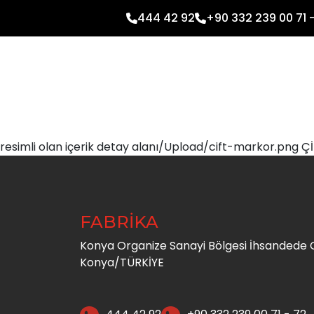
444 42 92
+90 332 239 00 71 
resimli olan içerik detay alanı/Upload/cift-markor.png
FABRİKA
Konya Organize Sanayi Bölgesi İhsandede C
Konya/TÜRKİYE