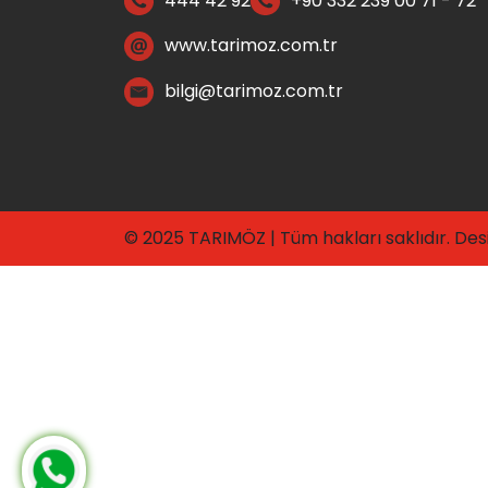
444 42 92
+90 332 239 00 71 - 72
www.tarimoz.com.tr
bilgi@tarimoz.com.tr
© 2025 TARIMÖZ | Tüm hakları saklıdır. De