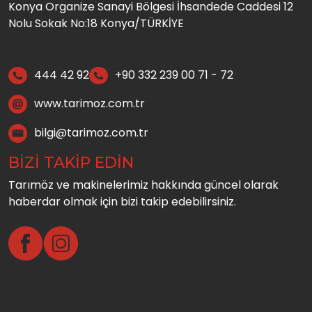
Konya Organize Sanayi Bölgesi İhsandede Caddesi 12
Nolu Sokak No:18 Konya/TÜRKİYE
444 42 92
+90 332 239 00 71 - 72
www.tarimoz.com.tr
bilgi@tarimoz.com.tr
BİZİ TAKİP EDİN
Tarımöz ve makinelerimiz hakkında güncel olarak
haberdar olmak için bizi takip edebilirsiniz.