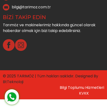
bilgi@tarimoz.com.tr
BİZİ TAKİP EDİN
Tarımöz ve makinelerimiz hakkında güncel olarak
haberdar olmak için bizi takip edebilirsiniz.
© 2025 TARIMÖZ | Tüm hakları saklıdır. Designed By
BtTeknoloji
Bilgi Toplumu Hizmetleri
KVKK