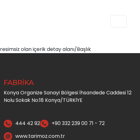
resimsiz olan içerik detay alanı/Başlık
FABRİKA
Konya Organize Sanayi Bölgesi İhsandede Caddesi 12
Nolu Sokak No:18 Konya/TÜRKİYE
444 42 92
+90 332 239 00 71 - 72
www.tarimoz.com.tr