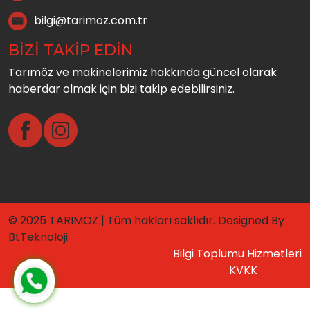
bilgi@tarimoz.com.tr
BİZİ TAKİP EDİN
Tarımöz ve makinelerimiz hakkında güncel olarak
haberdar olmak için bizi takip edebilirsiniz.
© 2025 TARIMÖZ | Tüm hakları saklıdır. Designed By
BtTeknoloji
Bilgi Toplumu Hizmetleri
KVKK