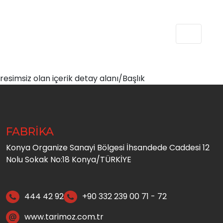
resimsiz olan içerik detay alanı/Başlık
FABRİKA
Konya Organize Sanayi Bölgesi İhsandede Caddesi 12
Nolu Sokak No:18 Konya/TÜRKİYE
444 42 92
+90 332 239 00 71 - 72
www.tarimoz.com.tr