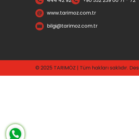
444 42 92
+90 332 239 00 71 - 72
www.tarimoz.com.tr
bilgi@tarimoz.com.tr
© 2025 TARIMÖZ | Tüm hakları saklıdır. De