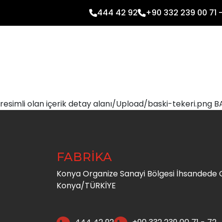
444 42 92
+90 332 239 00 71 
resimli olan içerik detay alanı/Upload/baski-tekeri.png B
FABRİKA
Konya Organize Sanayi Bölgesi İhsandede C
Konya/TÜRKİYE