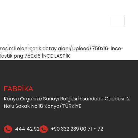
resimli olan içerik detay alanı/Upload/750x16-ince-
lastik.png 750x16 İNCE LASTİK
FABRİKA
Konya Organize Sanayi Bölgesi İhsandede Caddesi 12
Nolu Sokak No:18 Konya/TÜRKİYE
444 42 92
+90 332 239 00 71 - 72