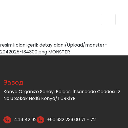
resimli olan içerik detay alanı/Upload/monster-
2042025-134300.png MONSTER
Завод
Konya Organize Sanayi Bölgesi İhsandede Caddesi 12
Nolu Sokak No:18 Konya/TÜRKİYE
444 42 92
+90 332 239 00 71 - 72