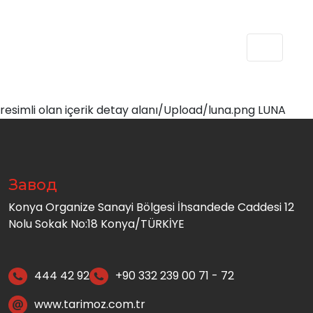
resimli olan içerik detay alanı/Upload/luna.png LUNA
Завод
Konya Organize Sanayi Bölgesi İhsandede Caddesi 12
Nolu Sokak No:18 Konya/TÜRKİYE
444 42 92
+90 332 239 00 71 - 72
www.tarimoz.com.tr