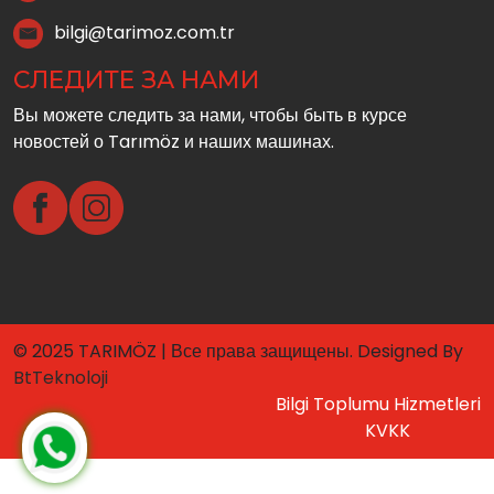
bilgi@tarimoz.com.tr
СЛЕДИТЕ ЗА НАМИ
Вы можете следить за нами, чтобы быть в курсе
новостей о Tarımöz и наших машинах.
© 2025 TARIMÖZ | Все права защищены. Designed By
BtTeknoloji
Bilgi Toplumu Hizmetleri
KVKK