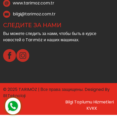
www.tarimoz.com.tr
bilgi@tarimoz.com.tr
СЛЕДИТЕ ЗА НАМИ
Вы можете следить за нами, чтобы быть в курсе
новостей о Tarımöz и наших машинах.
© 2025 TARIMÖZ | Все права защищены. Designed By
BtTeknoloji
Bilgi Toplumu Hizmetleri
KVKK