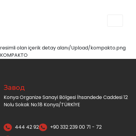
resimli olan içerik detay alanı/Upload/kompakto.png
KOMPAKTO
Завод
Konya Organize Sanayi Bölgesi İhsandede Caddesi 12
Nolu Sokak No:18 Konya/TÜRKİYE
444 42 92
+90 332 239 00 71 - 72