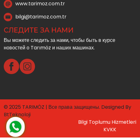
www.tarimoz.com.tr
bilgi@tarimoz.com.tr
СЛЕДИТЕ ЗА НАМИ
Вы можете следить за нами, чтобы быть в курсе
новостей о Tarımöz и наших машинах.
© 2025 TARIMÖZ | Все права защищены. Designed By
BtTeknoloji
Bilgi Toplumu Hizmetleri
KVKK