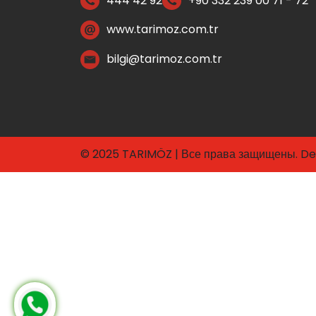
444 42 92
+90 332 239 00 71 - 72
www.tarimoz.com.tr
bilgi@tarimoz.com.tr
© 2025 TARIMÖZ | Все права защищены. De