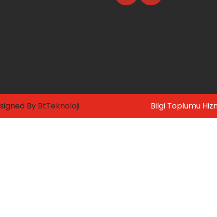
signed By
BtTeknoloji
Bilgi Toplumu Hiz