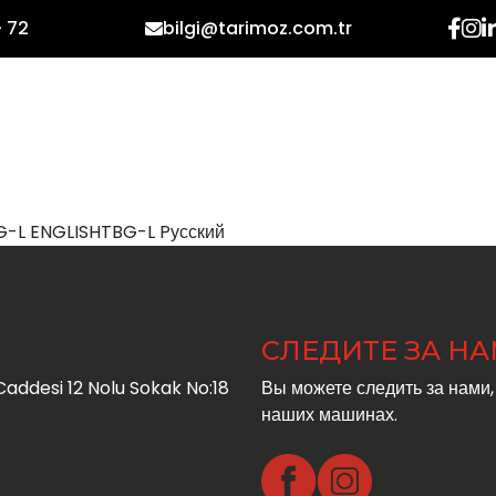
- 72
bilgi@tarimoz.com.tr
ДОМАШНЯЯ СТРАНИЦА
КОРПОРАТИВНЫЙ
G-L ENGLISH
TBG-L Pусский
СЛЕДИТЕ ЗА Н
addesi 12 Nolu Sokak No:18
Вы можете следить за нами,
наших машинах.