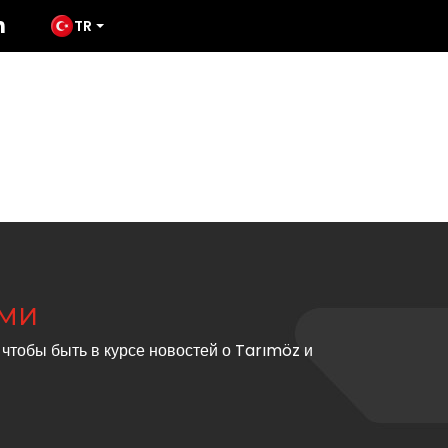
TR
ПРОДУКЦИЯ
СМИ
TATES
СВЯЗАТЬСЯ С
АМИ
 чтобы быть в курсе новостей о Tarımöz и