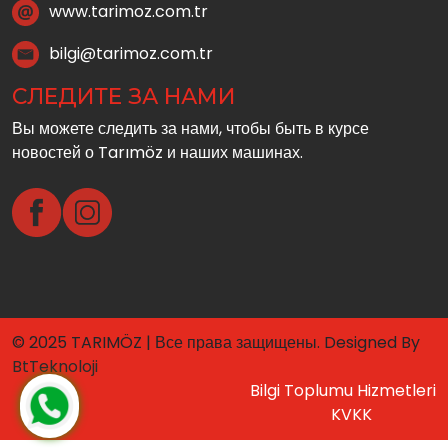
www.tarimoz.com.tr
bilgi@tarimoz.com.tr
СЛЕДИТЕ ЗА НАМИ
Вы можете следить за нами, чтобы быть в курсе
новостей о Tarımöz и наших машинах.
© 2025 TARIMÖZ | Все права защищены. Designed By
BtTeknoloji
Bilgi Toplumu Hizmetleri
KVKK