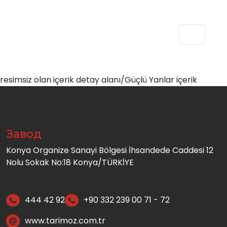
resimsiz olan içerik detay alanı/Güçlü Yanlar içerik
Завод
Konya Organize Sanayi Bölgesi İhsandede Caddesi 12
Nolu Sokak No:18 Konya/TÜRKİYE
444 42 92
+90 332 239 00 71 - 72
www.tarimoz.com.tr