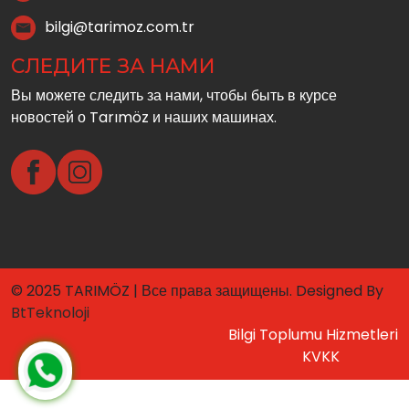
bilgi@tarimoz.com.tr
СЛЕДИТЕ ЗА НАМИ
Вы можете следить за нами, чтобы быть в курсе
новостей о Tarımöz и наших машинах.
© 2025 TARIMÖZ | Все права защищены. Designed By
BtTeknoloji
Bilgi Toplumu Hizmetleri
KVKK