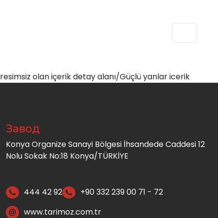
resimsiz olan içerik detay alanı/Güçlü yanlar icerik
Завод
Konya Organize Sanayi Bölgesi İhsandede Caddesi 12
Nolu Sokak No:18 Konya/TÜRKİYE
444 42 92
+90 332 239 00 71 - 72
www.tarimoz.com.tr