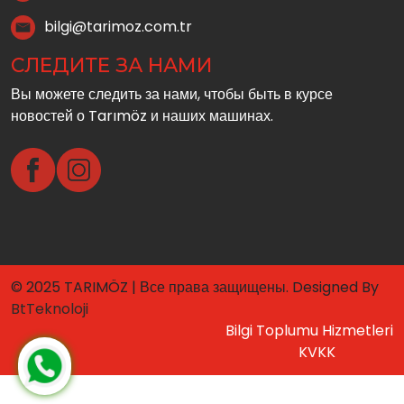
bilgi@tarimoz.com.tr
СЛЕДИТЕ ЗА НАМИ
Вы можете следить за нами, чтобы быть в курсе
новостей о Tarımöz и наших машинах.
© 2025 TARIMÖZ | Все права защищены. Designed By
BtTeknoloji
Bilgi Toplumu Hizmetleri
KVKK