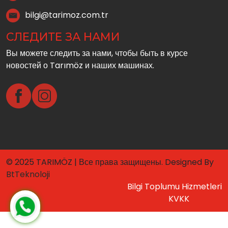
bilgi@tarimoz.com.tr
СЛЕДИТЕ ЗА НАМИ
Вы можете следить за нами, чтобы быть в курсе
новостей о Tarımöz и наших машинах.
© 2025 TARIMÖZ | Все права защищены. Designed By
BtTeknoloji
Bilgi Toplumu Hizmetleri
KVKK