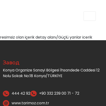
resimsiz olan içerik detay alanı/Güçlü yanlar icerik
Завод
Konya Organize Sanayi Bölgesi İhsandede Caddesi 12
Nolu Sokak No:18 Konya/TÜRKİYE
444 42 92
+90 332 239 00 71 - 72
www.tarimoz.com.tr