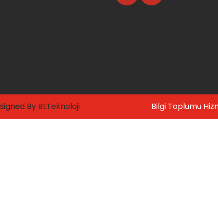
signed By
BtTeknoloji
Bilgi Toplumu Hiz