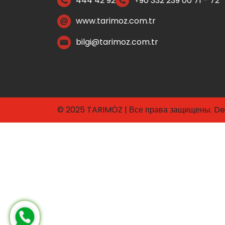
444 42 92
+90 332 239 00 71 - 72
www.tarimoz.com.tr
bilgi@tarimoz.com.tr
© 2025 TARIMÖZ | Все права защищены. De