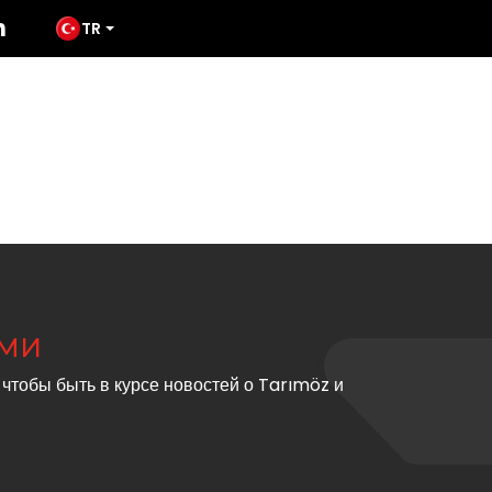
TR
ПРОДУКЦИЯ
СМИ
TATES
СВЯЗАТЬСЯ С
АМИ
 чтобы быть в курсе новостей о Tarımöz и