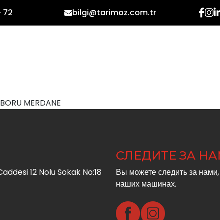
- 72
bilgi@tarimoz.com.tr
ДОМАШНЯЯ СТРАНИЦА
КОРПОРАТИВНЫЙ
pg BORU MERDANE
СЛЕДИТЕ ЗА Н
addesi 12 Nolu Sokak No:18
Вы можете следить за нами,
наших машинах.