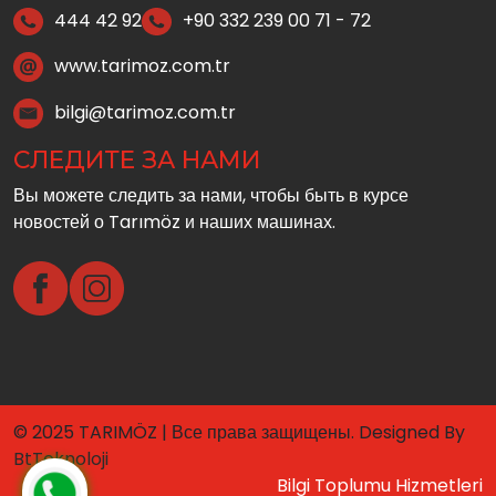
444 42 92
+90 332 239 00 71 - 72
www.tarimoz.com.tr
bilgi@tarimoz.com.tr
СЛЕДИТЕ ЗА НАМИ
Вы можете следить за нами, чтобы быть в курсе
новостей о Tarımöz и наших машинах.
© 2025 TARIMÖZ | Все права защищены. Designed By
BtTeknoloji
Bilgi Toplumu Hizmetleri