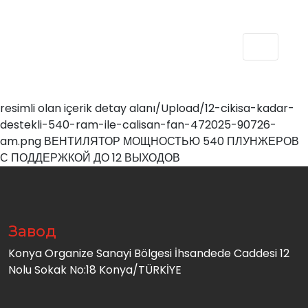
resimli olan içerik detay alanı/Upload/12-cikisa-kadar-
destekli-540-ram-ile-calisan-fan-472025-90726-
am.png ВЕНТИЛЯТОР МОЩНОСТЬЮ 540 ПЛУНЖЕРОВ
С ПОДДЕРЖКОЙ ДО 12 ВЫХОДОВ
Завод
Konya Organize Sanayi Bölgesi İhsandede Caddesi 12
Nolu Sokak No:18 Konya/TÜRKİYE