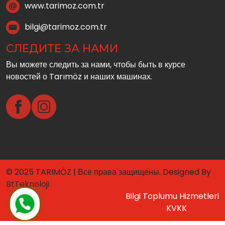
www.tarimoz.com.tr
bilgi@tarimoz.com.tr
СЛЕДИТЕ ЗА НАМИ
Вы можете следить за нами, чтобы быть в курсе
новостей о Tarımöz и наших машинах.
© 2025 TARIMÖZ | Все права защищены. Designed By
BtTeknoloji
Bilgi Toplumu Hizmetleri
KVKK